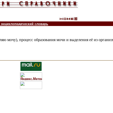
 энциклопедический словарь
еляю мочу), процесс образования мочи и выделения её
из организ