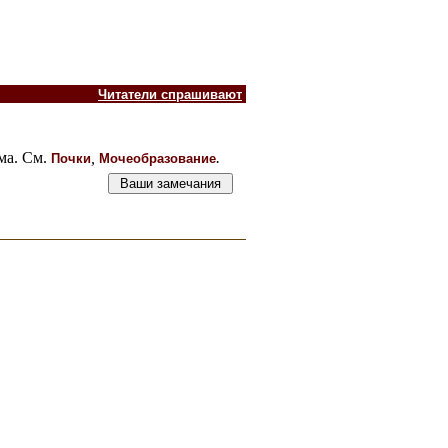
Читатели спрашивают
ма. См.
,
.
Почки
Мочеобразование