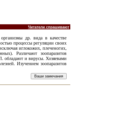
Читатели спрашивают
 организмы др. вида в качестве
ностью процессы регуляции своих
исключая иглокожих, плеченогих,
нных). Различают зоопаразитов
 П. обладают и вирусы. Хозяевами
лезней. Изучением зоопаразитов