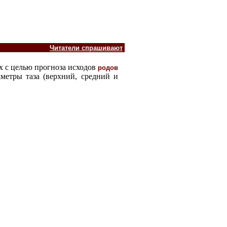
Читатели спрашивают
ных с целью прогноза исходов
родов
метры таза (верхний, средний и