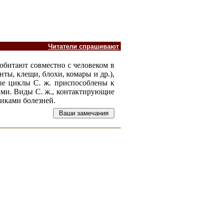
Читатели спрашивают
, обитают совместно с человеком в
ты, клещи, блохи, комары и др.),
ые циклы С. ж. приспособлены к
ами. Виды С. ж., контактирующие
чиками болезней.