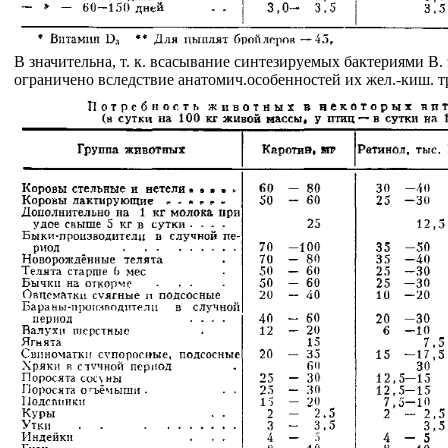
В значительна, т. к. всасывание синтезируемых бактериями В.
ограничено вследствие анатомич.особенностей их жел.-киш. т