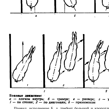
Правил. исполнение Б. д. требует большой и кропотл