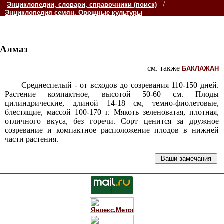
/
Энциклопедии, словари, справочники (поиск)
Энциклопедия семян. Овощные культуры
Алмаз
см. также
БАКЛАЖАН
Среднеспелый - от всходов до созревания 110-150 дней.
Растение компактное, высотой 50-60 см. Плоды
цилиндрические, длиной 14-18 см, темно-фиолетовые,
блестящие, массой 100-170 г. Мякоть зеленоватая, плотная,
отличного вкуса, без горечи. Сорт ценится за дружное
созревание и компактное расположение плодов в нижней
части растения.