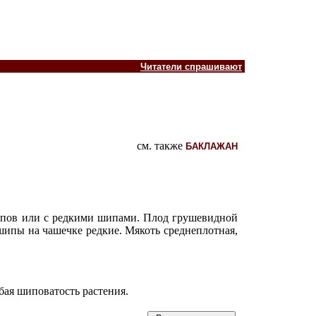
Читатели спрашивают
см. также
БАКЛАЖАН
 шипов или с редкими шипами. Плод грушевидной
 шипы на чашечке редкие. Мякоть среднеплотная,
бая шиповатость растения.