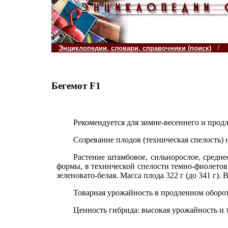
/
Энциклопедии, словари, справочники (поиск)
Бегемот F1
Рекомендуется для зимне-весеннего и прод
Созревание плодов (техническая спелость) 
Растение штамбовое, сильнорослое, средн
формы, в технической спелости темно-фиолетовы
зеленовато-белая. Масса плода 322 г (до 341 г).
Товарная урожайность в продленном оборот
Ценность гибрида: высокая урожайность и т