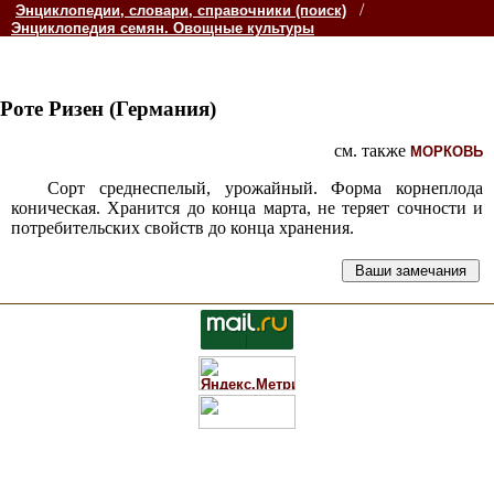
/
Энциклопедии, словари, справочники (поиск)
Энциклопедия семян. Овощные культуры
Роте Ризен (Германия)
см. также
МОРКОВЬ
Сорт среднеспелый, урожайный. Форма корнеплода
коническая. Хранится до конца марта, не теряет сочности и
потребительских свойств до конца хранения.