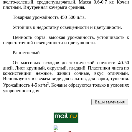
желто-зеленый, среднепузырчатый. Масса 0,6-0,7 кг. Кочан
плотный. Внутренняя кочерыга средняя.
Товарная урожайность 450-500 ц/га.
Устойчив к недостатку освещенности и цветушности.
Ценность сорта: высокая урожайность, устойчивость к
недостаточной освещенности и цветушности.
Раннеспелый
От массовых всходов до технической спелости 40-50
дней. Лист крупный, округлый, гладкий. Пластинки листа по
консистенции нежные, жилки сочные, вкус отличный.
Используется в свежем виде для салатов, для варки, тушения.
2
Урожайность 4-5 кг/м
. Кочаны образуются только в условиях
укороченного дня.