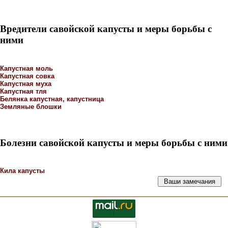
Вредители савойской капусты и меры борьбы с
ними
Капустная моль
Капустная совка
Капустная муха
Капустная тля
Белянка капустная, капустница
Земляные блошки
Болезни савойской капусты и меры борьбы с ними
Кила капусты