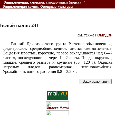
/
Энциклопедии, словари, справочники (поиск)
Энциклопедия семян. Овощные культуры
Белый налив-241
см. также
ПОМИДОР
Ранний. Для открытого грунта. Растение обыкновенное,
среднерослое, среднеоблиственное, листья светло-зеленые.
Соцветия простые, короткие, первое закладывается над 6—7
листом, последующие — через 1—2 листа. Плоды округлые,
гладкие, среднего размера и крупные (80—120 г). Окраска
незрелых плодов равномерная, зеленовато-белая.
Урожайность одного растения 0,8—2,2 кг.