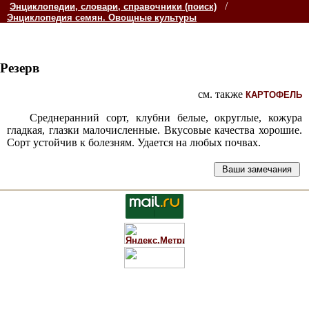
/
Энциклопедии, словари, справочники (поиск)
Энциклопедия семян. Овощные культуры
Резерв
см. также
КАРТОФЕЛЬ
Среднеранний сорт, клубни белые, округлые, кожура
гладкая, глазки малочисленные. Вкусовые качества хорошие.
Сорт устойчив к болезням. Удается на любых почвах.