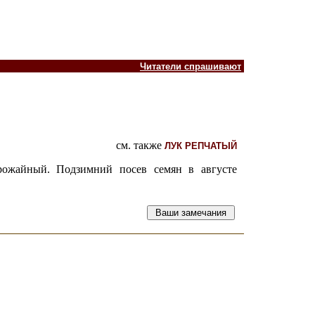
Читатели спрашивают
см. также
ЛУК РЕПЧАТЫЙ
рожайный. Подзимний посев семян в августе