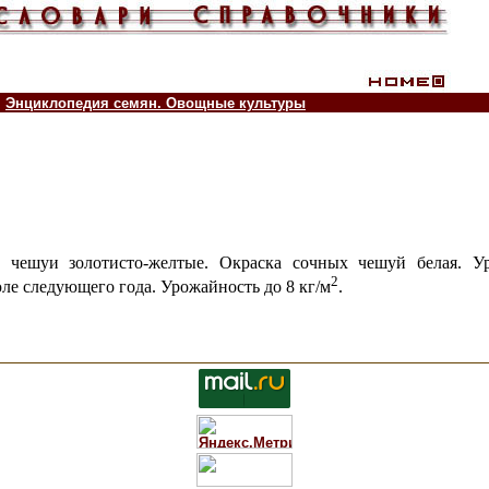
Энциклопедия семян. Овощные культуры
е чешуи золотисто-желтые. Окраска сочных чешуй белая. У
2
ле следующего года. Урожайность до 8 кг/м
.