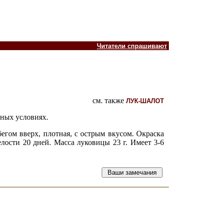
Читатели спрашивают
см. также
ЛУК-ШАЛОТ
ных условиях.
егом вверх, плотная, с острым вкусом. Окраска
лости 20 дней. Масса луковицы 23 г. Имеет 3-6