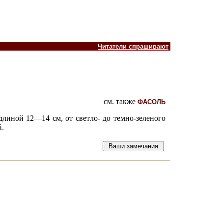
Читатели спрашивают
см. также
ФАСОЛЬ
линой 12—14 см, от светло- до темно-зеленого
й.