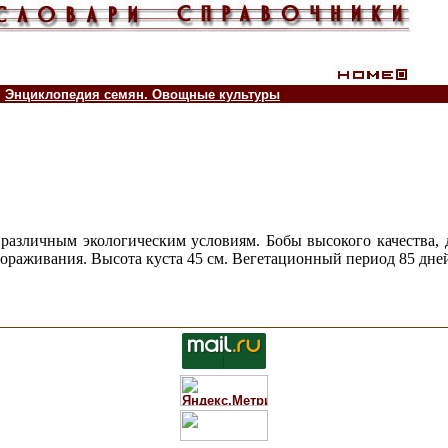
Энциклопедия семян. Овощные культуры
различным экологическим условиям. Бобы высокого качества, д
мораживания. Высота куста 45 см. Вегетационный период 85 дне