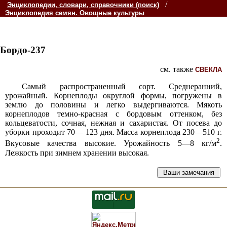
/
Энциклопедии, словари, справочники (поиск)
Энциклопедия семян. Овощные культуры
Бордо-237
см. также
СВЕКЛА
Самый распространенный сорт. Среднеранний,
урожайный. Корнеплоды округлой формы, погружены в
землю до половины и легко выдергиваются. Мякоть
корнеплодов темно-красная с бордовым оттенком, без
кольцеватости, сочная, нежная и сахаристая. От посева до
уборки проходит 70— 123 дня. Масса корнеплода 230—510 г.
2
Вкусовые качества высокие. Урожайность 5—8 кг/м
.
Лежкость при зимнем хранении высокая.