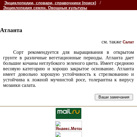
/
Энциклопедии, словари, справочники (поиск)
Энциклопедия семян. Овощные культуры
Атланта
см. также
Салат
Сорт рекомендуется для выращивания в открытом
грунте в различные вегетационные периоды. Атланта дает
большие кочаны неглубокого зеленого цвета. Имеет среднюю
весовую категорию и хорошо закрытое основание. Атланта
имеет довольно хорошую устойчивость к стрелкованию и
устойчива к ложной мучнистой росе, толерантна к вирусу
мозаики салата.