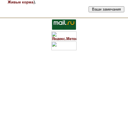
).
Живые корма