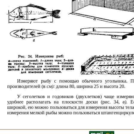
Измеряют рыбу с помощью обычного угольника. П
производителей (в
см):
длина 80, ширина 25 и высота 20.
У сеголетков и годовиков (двухлетков) чаще измеря
удобнее располагать на плоскости доски (рис. 34,
в).
Е
широкой, ею можно пользоваться для измерения высоты тел
измерения мелкой рыбы можно пользоваться штангенциркул