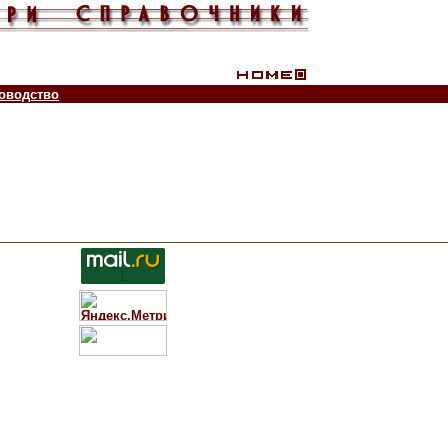
оводство