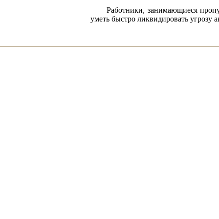
Работники, занимающиеся пропу
уметь быстро ликвидировать угрозу 