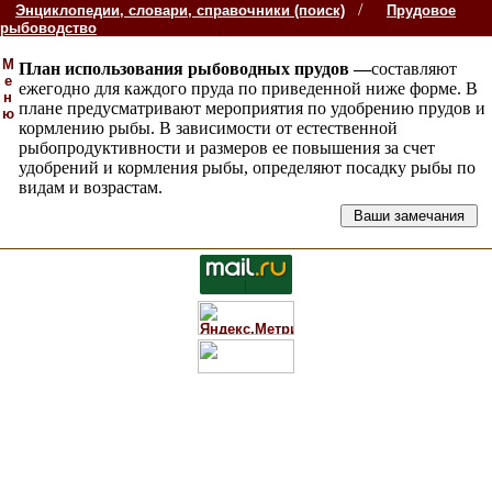
/
Энциклопедии, словари, справочники (поиск)
Прудовое
рыбоводство
М
План использования рыбоводных прудов —
составляют
е
ежегодно для каждого пруда по приведенной ниже форме. В
н
плане предусматривают мероприятия по удобрению прудов и
ю
кормлению рыбы. В зависимости от естественной
рыбопродуктивности и размеров ее повышения за счет
удобрений и кормления рыбы, определяют посадку рыбы по
видам и возрастам.