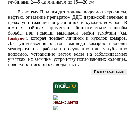
глубинами 2—5
см
минимум до 15—20
см.
В систему П. м. входит заливка водоемов керосином,
нефтью, опыление препаратом ДДТ, парижской зеленью в
целях уничтожения яиц, личинок и куколок комаров. В
южных районах применяют биологические способы
борьбы при помощи маленькой рыбки гамбузии (см.
), которая поедает личинок и куколок комаров.
Гамбузия
Для уничтожения очагов выплода комаров проводят
мелиоративные работы по осушению или углублению
водоемов, устранению застоя воды на заболачиваемых
участках, их засыпке, устройству поглощающих колодцев,
поверхностного оттока воды и т. п.