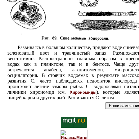
Развиваясь в большом количестве, придают воде синева
зеленоватый цвет и травянистый запах. Размножают
вегетативно. Распространены главным образом в пресн
водах как в планктоне, так и в бентосе. Чаще друг
встречаются анабена, афанизоменон, микроцисти
осциллятория. В стоячих водоемах в результате массово
развития С. часто наблюдается недостаток кислорода
происходят летние заморы рыбы. С. водорослями питают
личинки хирономид (см.
), которые являют
Хирономиды
пищей карпа и других рыб. Развиваются С. летом.