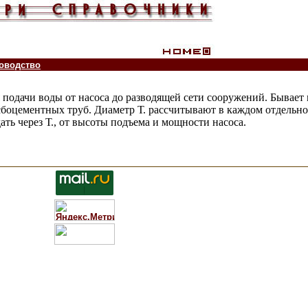
оводство
 подачи воды от насоса до разводящей сети сооружений. Бывает
сбоцементных труб. Диаметр Т. рассчитывают в каждом отдельно
ать через Т., от высоты подъема и мощности насоса.