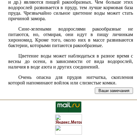
и др.) являются пищей ракообразных. Чем больше этих
водорослей развивается в пруду, тем лучше кормовая база
пруда. Чрезвычайно сильное цветение воды может стать
причиной замора.
Сине-зелеными водорослями ракообразные не
питаются, но, отмирая, они идут в пищу личинкам
хирономид. Кроме того, около них в массе развиваются
бактерии, которыми питаются ракообразные.
Цветение воды может наблюдаться в разное время с
весны до осени, в зависимости от вида водорослей,
наличия в воде азота и других соединений.
Очень опасна для прудов нитчатка, скопления
которой напоминают войлок или слизистые комки.