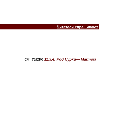
Читатели спрашивают
см. также
11.3.4. Род Сурки— Marmota