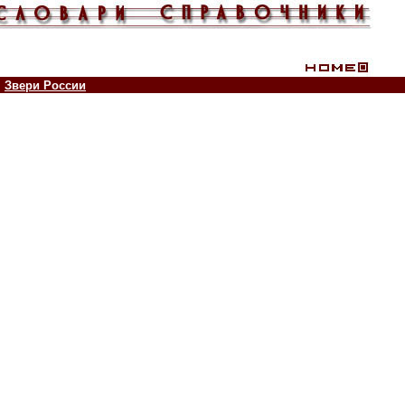
Звери России