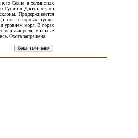
дного Саяна, в холмистых
о Гуниб в Дагестане, но
 склоны. Придерживается
до пояса горных тундр.
ад уровнем моря. В горах
о марта-апреля, молодые
все. Охота запрещена.