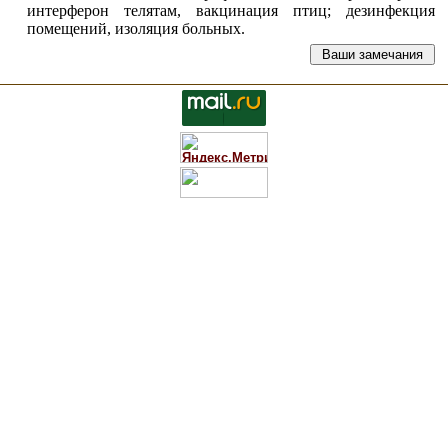
интерферон телятам, вакцинация птиц; дезинфекция
помещений, изоляция больных.