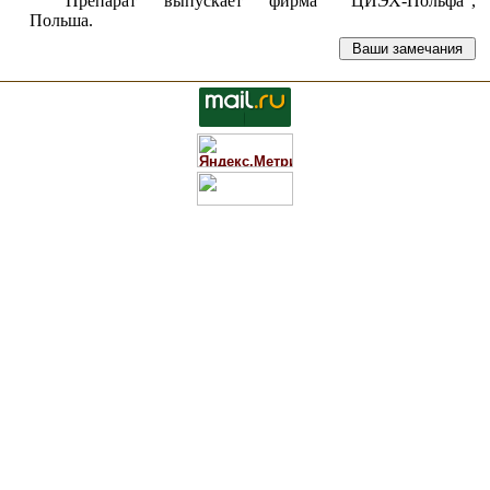
Препарат выпускает фирма “ЦИЭХ-Польфа”,
Польша.