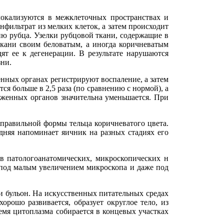
окализуются в межклеточных пространствах и
нфильтрат из мелких клеток, а затем происходит
ию рубца. Узелки рубцовой ткани, содержащие в
ткани своим беловатым, а иногда коричневатым
т ее к дегенерации. В результате нарушаются
зни.
нных органах регистрируют воспаление, а затем
я больше в 2,5 раза (по сравнению с нормой), а
аженных органов значительна уменьшается. При
правильной формы тельца коричневатого цвета.
дняя напоминает яичник на разных стадиях его
ов патологоанатомических, микроскопических н
под малым увеличением микроскопа и даже под
 бульон. На искусственных питательных средах
рошо развивается, образует округлое тело, из
емя цитоплазма собирается в концевых участках