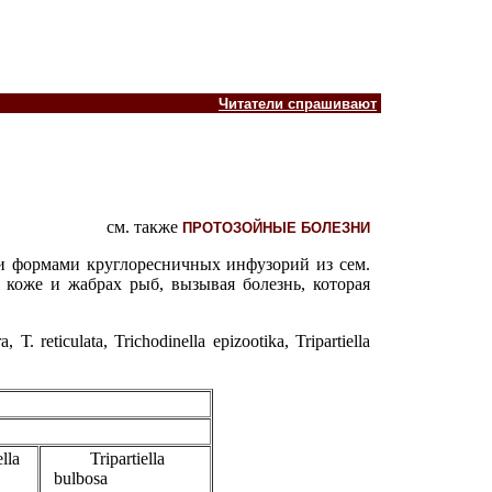
Читатели спрашивают
см. также
ПРОТОЗОЙНЫЕ БОЛЕЗНИ
и формами круглоресничных инфузорий из сем.
 коже и жабрах рыб, вызывая болезнь, которая
reticulata, Trichodinella epizootika, Tripartiella
lla
Tripartiella
bulbosa