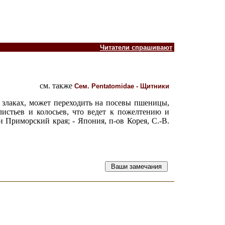
Читатели спрашивают
см. также
Сем.
Pentatomidae - Щитники
злаках, может переходить на посевы пшеницы,
истьев и колосьев, что ведет к пожелтению и
 Приморский края; - Япония, п-ов Корея, С.-В.