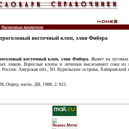
Насекомые вредители
 - Остроголовый восточный клоп, элия Фибера
роголовый восточный клоп, элия
Фибера.
Живет на луговых 
емых злаков. Взрослые клопы и личинки высасывают соки из л
 Россия: Амурская обл., Ю. Курильские острова, Хабаровский и
8; Опред. насек. ДВ, 1988, 2: 923.