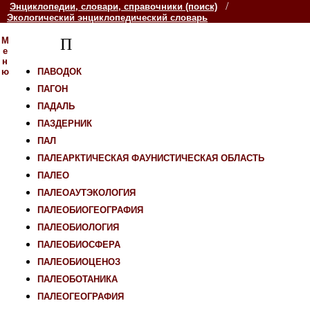
/
Энциклопедии, словари, справочники (поиск)
Экологический энциклопедический словарь
М
П
е
н
ю
ПАВОДОК
ПАГОН
ПАДАЛЬ
ПАЗДЕРНИК
ПАЛ
ПАЛЕАРКТИЧЕСКАЯ ФАУНИСТИЧЕСКАЯ ОБЛАСТЬ
ПАЛЕО
ПАЛЕОАУТЭКОЛОГИЯ
ПАЛЕОБИОГЕОГРАФИЯ
ПАЛЕОБИОЛОГИЯ
ПАЛЕОБИОСФЕРА
ПАЛЕОБИОЦЕНОЗ
ПАЛЕОБОТАНИКА
ПАЛЕОГЕОГРАФИЯ