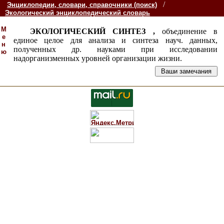
/
Энциклопедии, словари, справочники (поиск)
Экологический энциклопедический словарь
М
ЭКОЛОГИЧЕСКИЙ СИНТЕЗ ,
объединение в
е
единое целое для анализа и синтеза науч. данных,
н
полученных др. науками при исследовании
ю
надорганизменных уровней организации жизни.