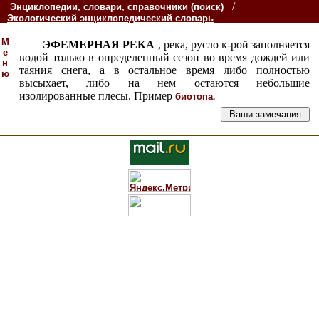
/
Энциклопедии, словари, справочники (поиск)
Экологический энциклопедический словарь
М
ЭФЕМЕРНАЯ РЕКА
, река, русло к-рой заполняется
е
водой только в определенный сезон во время дождей или
н
таяния снега, а в остальное время либо полностью
ю
высыхает, либо на нем остаются небольшие
изолированные плесы. Пример
.
биотопа