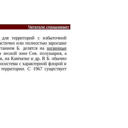
Читатели спрашивают
 для территорий с избыточной
частично или полностью заросшие
итанием Б. делятся на
низинные
 лесной зоне Сев. полушария, а
, на Камчатке и др. В Б. обычно
экосистема с характерной флорой и
территории. С 1967 существует