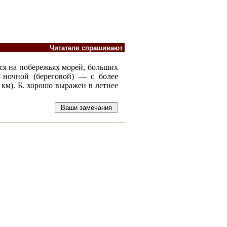
Читатели спрашивают
йся на побережьях морей, больших
, ночной (береговой) — с более
 км). Б. хорошо выражен в летнее