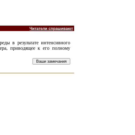
Читатели спрашивают
реды в результате интенсивного
зера, приводящее к его полному