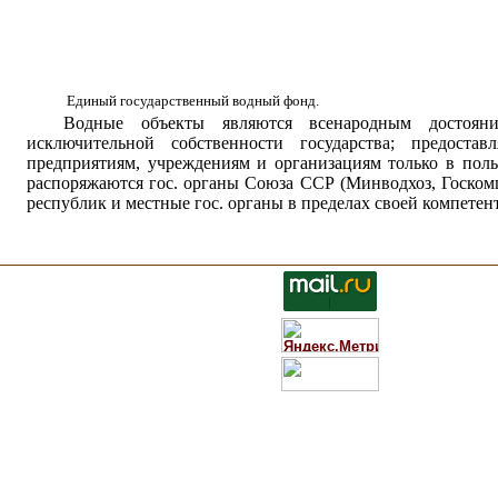
Единый государственный водный фонд.
Водные объекты являются всенародным достоян
исключительной собственности государства; предостав
предприятиям, учреждениям и организациям только в пользо
распоряжаются гос. органы Союза ССР (Минводхоз, Госком
республик и местные гос. органы в пределах своей компетен