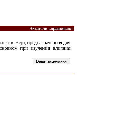
Читатели спрашивают
плекс камер), предназначенная для
основном при изучении влияния