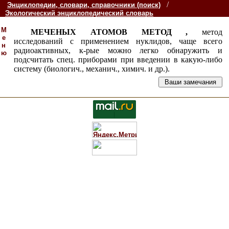
/
Энциклопедии, словари, справочники (поиск)
Экологический энциклопедический словарь
М
МЕЧЕНЫХ АТОМОВ МЕТОД ,
метод
е
исследований с применением нуклидов, чаще всего
н
радиоактивных, к-рые можно легко обнаружить и
ю
подсчитать спец. приборами при введении в какую-либо
систему (биологич., механич., химич. и др.).