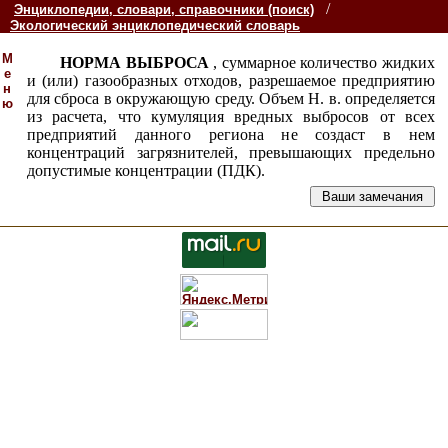
/
Энциклопедии, словари, справочники (поиск)
Экологический энциклопедический словарь
М
НОРМА ВЫБРОСА
, суммарное количество жидких
е
и (или) газообразных отходов, разрешаемое предприятию
н
для сброса в окружающую среду. Объем Н. в. определяется
ю
из расчета, что кумуляция вредных выбросов от всех
предприятий данного региона не создаст в нем
концентраций загрязнителей, превышающих предельно
допустимые концентрации (ПДК).