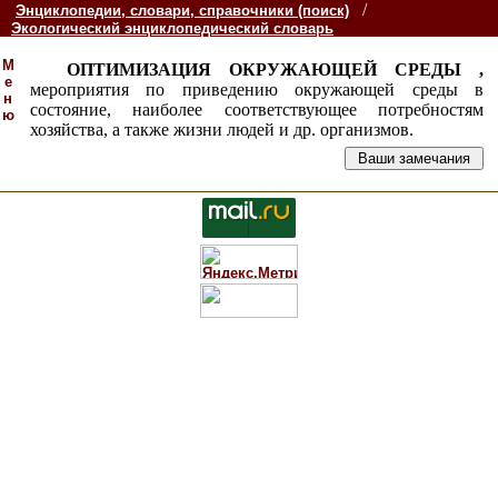
/
Энциклопедии, словари, справочники (поиск)
Экологический энциклопедический словарь
М
ОПТИМИЗАЦИЯ ОКРУЖАЮЩЕЙ СРЕДЫ ,
е
мероприятия по приведению окружающей среды в
н
состояние, наиболее соответствующее потребностям
ю
хозяйства, а также жизни людей и др. организмов.