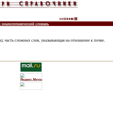
й энциклопедический словарь
ва), часть сложных слов, указывающая на отношение к почве.