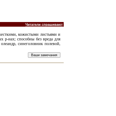
Читатели спрашивают
 жесткими, кожистыми листьями и
х р-нах; способны без вреда для
 олеандр, синеголовник полевой,