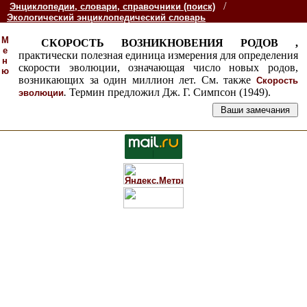
/
Энциклопедии, словари, справочники (поиск)
Экологический энциклопедический словарь
М
СКОРОСТЬ ВОЗНИКНОВЕНИЯ РОДОВ ,
е
практически полезная единица измерения для определения
н
скорости эволюции, означающая число новых родов,
ю
возникающих за один миллион лет. См. также
Скорость
.
Термин предложил Дж. Г. Симпсон (1949).
эволюции