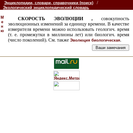
/
Энциклопедии, словари, справочники (поиск)
Экологический энциклопедический словарь
М
СКОРОСТЬ ЭВОЛЮЦИИ ,
совокупность
е
эволюционных изменений за единицу времени. В качестве
н
измерителя времени можно использовать геологич. время
ю
(т. е. промежутки в миллионы лет) или биологич. время
(число поколений). См. также
.
Эволюция биологическая