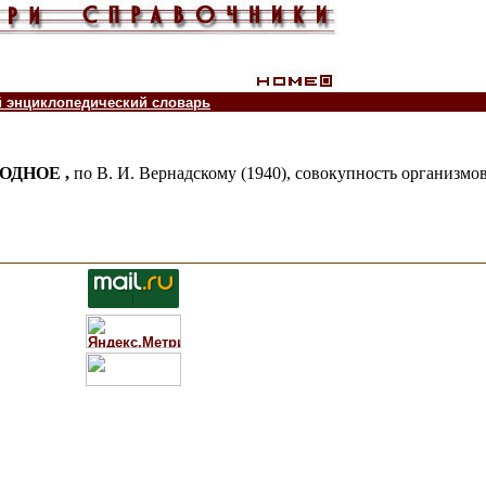
й энциклопедический словарь
ОДНОЕ ,
по В. И. Вернадскому (1940), совокупность организмо