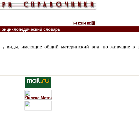
й энциклопедический словарь
 ,
виды, имеющие общий материнский вид, но живущие в ра