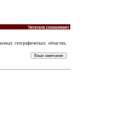
Читатели спрашивают
зных географических областях,